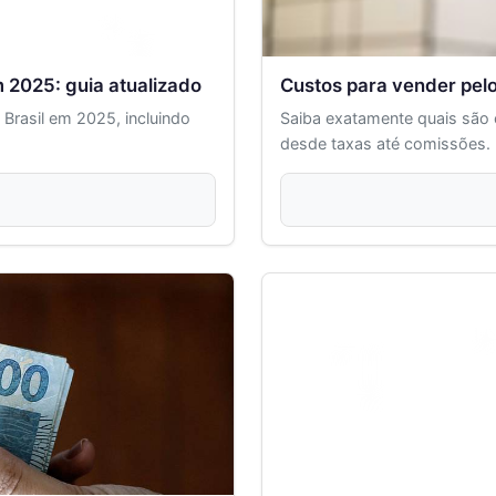
 2025: guia atualizado
Custos para vender pelo
Brasil em 2025, incluindo
Saiba exatamente quais são 
desde taxas até comissões.