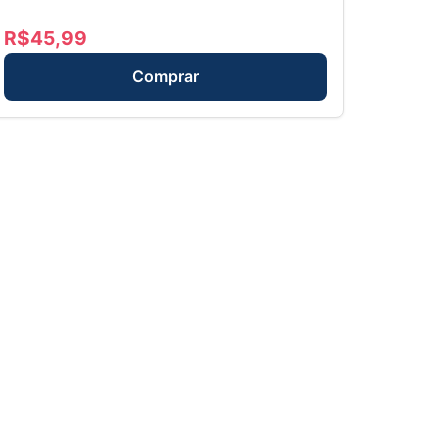
R$45,99
Comprar