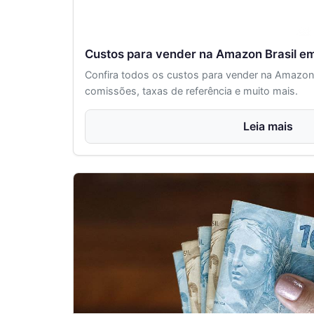
Custos para vender na Amazon Brasil em
Confira todos os custos para vender na Amazon 
comissões, taxas de referência e muito mais.
Leia mais