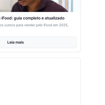
 iFood: guia completo e atualizado
os custos para vender pelo iFood em 2025,
Leia mais