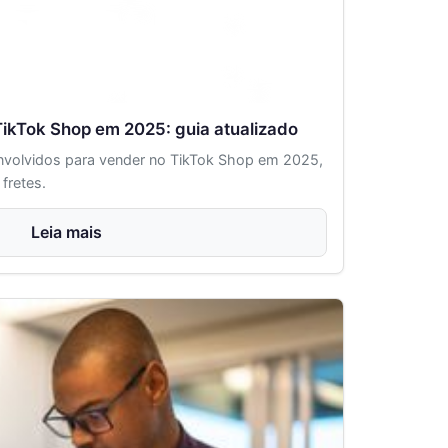
TikTok Shop em 2025: guia atualizado
nvolvidos para vender no TikTok Shop em 2025,
fretes.
Leia mais