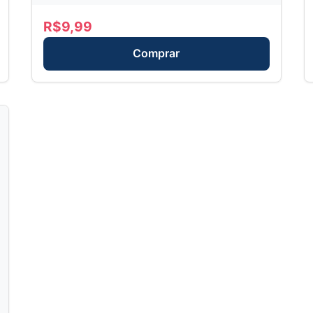
R$9,99
Comprar