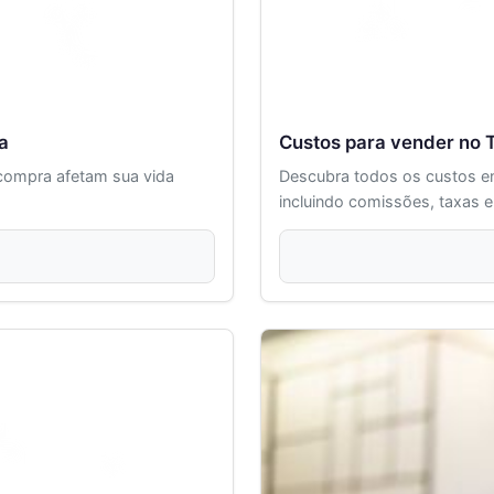
a
Custos para vender no 
 compra afetam sua vida
Descubra todos os custos e
incluindo comissões, taxas e 