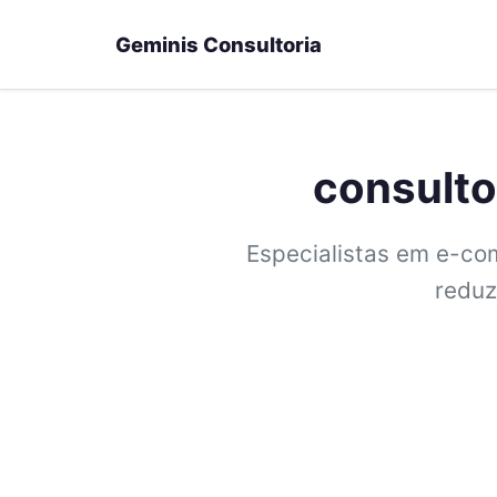
Geminis Consultoria
consulto
Especialistas em e-c
reduz