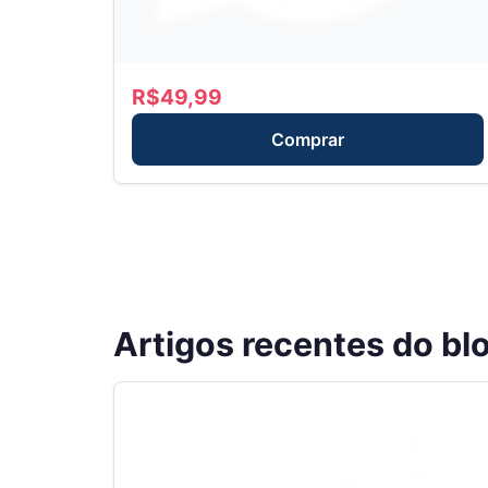
R$49,99
Comprar
Artigos recentes do bl