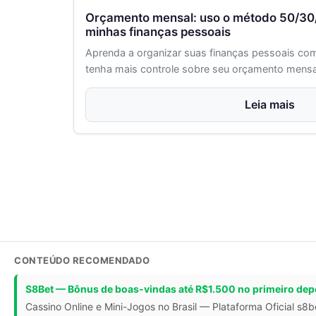
Orçamento mensal: uso o método 50/30/
minhas finanças pessoais
Aprenda a organizar suas finanças pessoais c
tenha mais controle sobre seu orçamento mensa
Leia mais
CONTEÚDO RECOMENDADO
S8Bet — Bônus de boas-vindas até R$1.500 no primeiro dep
Cassino Online e Mini-Jogos no Brasil — Plataforma Oficial s8