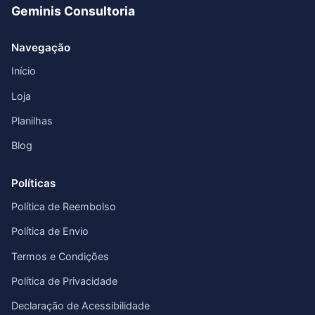
Geminis Consultoria
Navegação
Início
Loja
Planilhas
Blog
Políticas
Política de Reembolso
Política de Envio
Termos e Condições
Política de Privacidade
Declaração de Acessibilidade