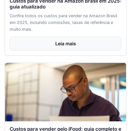
Custos para vender na Amazon Brasil em 2025:
guia atualizado
Confira todos os custos para vender na Amazon Brasil
em 2025, incluindo comissões, taxas de referência e
muito mais.
Leia mais
Custos para vender pelo iFood: guia completo e