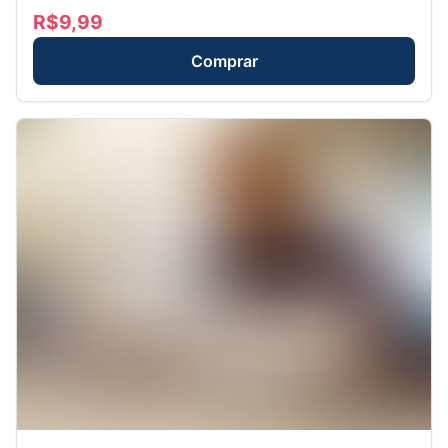
R$9,99
Comprar