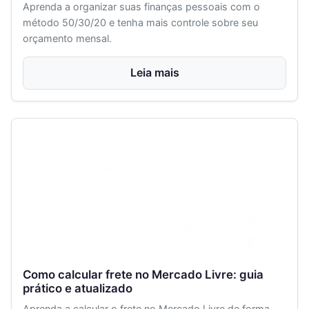
Aprenda a organizar suas finanças pessoais com o
método 50/30/20 e tenha mais controle sobre seu
orçamento mensal.
Leia mais
Como calcular frete no Mercado Livre: guia
prático e atualizado
Aprenda a calcular o frete no Mercado Livre de forma