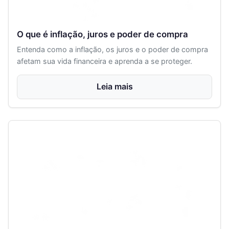
O que é inflação, juros e poder de compra
Entenda como a inflação, os juros e o poder de compra
afetam sua vida financeira e aprenda a se proteger.
Leia mais