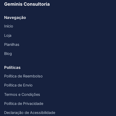
Geminis Consultoria
Navegação
Início
Loja
Planilhas
Blog
Políticas
Política de Reembolso
Política de Envio
Termos e Condições
Política de Privacidade
Declaração de Acessibilidade