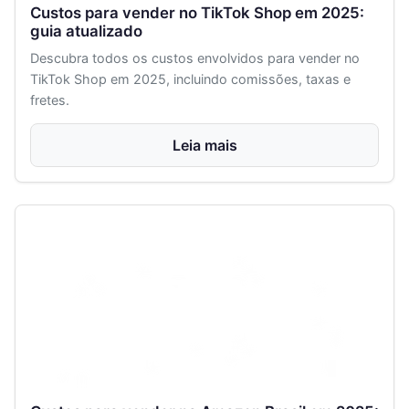
Custos para vender no TikTok Shop em 2025:
guia atualizado
Descubra todos os custos envolvidos para vender no
TikTok Shop em 2025, incluindo comissões, taxas e
fretes.
Leia mais