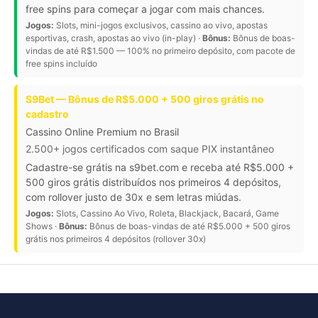
free spins para começar a jogar com mais chances.
Jogos:
Slots, mini-jogos exclusivos, cassino ao vivo, apostas
esportivas, crash, apostas ao vivo (in-play) ·
Bônus:
Bônus de boas-
vindas de até R$1.500 — 100% no primeiro depósito, com pacote de
free spins incluído
S9Bet — Bônus de R$5.000 + 500 giros grátis no
cadastro
Cassino Online Premium no Brasil
2.500+ jogos certificados com saque PIX instantâneo
Cadastre-se grátis na s9bet.com e receba até R$5.000 +
500 giros grátis distribuídos nos primeiros 4 depósitos,
com rollover justo de 30x e sem letras miúdas.
Jogos:
Slots, Cassino Ao Vivo, Roleta, Blackjack, Bacará, Game
Shows ·
Bônus:
Bônus de boas-vindas de até R$5.000 + 500 giros
grátis nos primeiros 4 depósitos (rollover 30x)