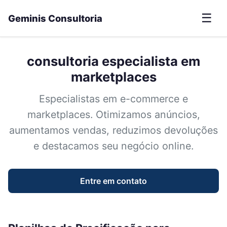
☰
Geminis Consultoria
consultoria especialista em
marketplaces
Especialistas em e-commerce e
marketplaces. Otimizamos anúncios,
aumentamos vendas, reduzimos devoluções
e destacamos seu negócio online.
Entre em contato