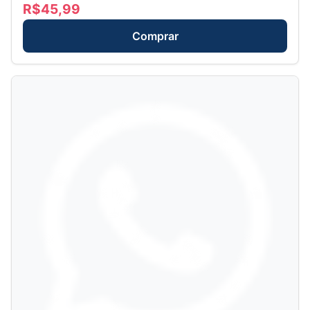
R$45,99
Comprar