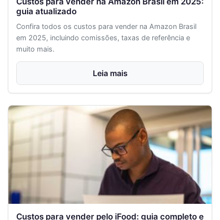
Custos para vender na Amazon Brasil em 2025:
guia atualizado
Confira todos os custos para vender na Amazon Brasil
em 2025, incluindo comissões, taxas de referência e
muito mais.
Leia mais
Custos para vender pelo iFood: guia completo e