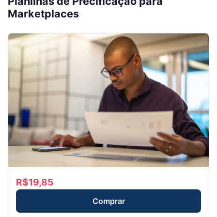
Planilhas de Precificação para
Marketplaces
R$19,85
Comprar