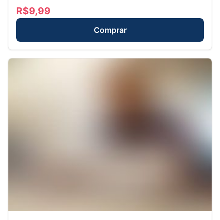
R$9,99
Comprar